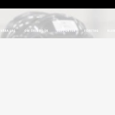
VÅRA LAG
OM ÖREBRO SK
SUPPORTER
FÖRETAG
KLUB