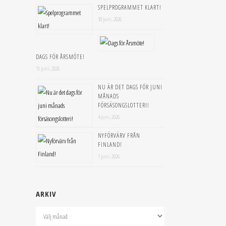
SPELPROGRAMMET KLART!
30 juni, 2026
DAGS FÖR ÅRSMÖTE!
15 juni, 2026
NU ÄR DET DAGS FÖR JUNI
MÅNADS
FÖRSÄSONGSLOTTERI!
4 juni, 2026
NYFÖRVÄRV FRÅN
FINLAND!
1 juni, 2026
ARKIV
Arkiv