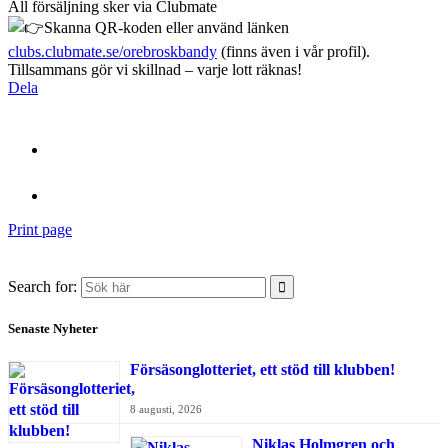
All försäljning sker via Clubmate
Skanna QR-koden eller använd länken
clubs.clubmate.se/orebroskbandy
(finns även i vår profil).
Tillsammans gör vi skillnad – varje lott räknas!
Dela
Print page
Search for:
Senaste Nyheter
Försäsonglotteriet, ett stöd till klubben!
8 augusti, 2026
Niklas Holmgren och