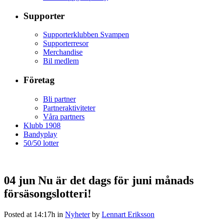
Supporter
Supporterklubben Svampen
Supporterresor
Merchandise
Bil medlem
Företag
Bli partner
Partneraktiviteter
Våra partners
Klubb 1908
Bandyplay
50/50 lotter
04 jun
Nu är det dags för juni månads
försäsongslotteri!
Posted at 14:17h
in
Nyheter
by
Lennart Eriksson