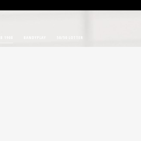
B 1908
BANDYPLAY
50/50 LOTTER