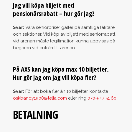
Jag vill köpa biljett med
pensionärsrabatt – hur gör jag?
Svar:
Våra seniorpriser gäller på samtliga läktare
och sektioner. Vid köp av biljett med seniorrabatt
vid arenan måste legitimation kunna uppvisas på
begäran vid entrén till arenan.
På AXS kan jag köpa max 10 biljetter.
Hur gör jag om jag vill köpa fler?
Svar:
För att boka fler än 10 biljetter, kontakta
oskbandy1908@telia.com
eller ring
070-547 51 60
BETALNING