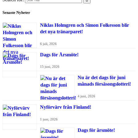
Senaste Nyheter
Niklas Holmgren och Simon Folkesson blir
det nya tränarparet!
6 juli, 2026
Dags för Årsmöte!
15 juni, 2026
Nu är det dags för juni
månads försäsongslotteri!
4 juni, 2026
Nyförvärv från Finland!
1 juni, 2026
Dags för årsmöte!