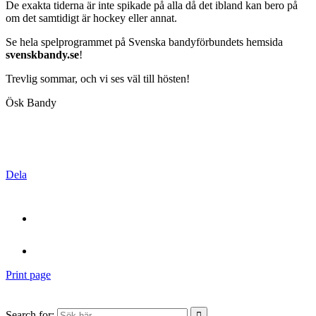
De exakta tiderna är inte spikade på alla då det ibland kan bero på
om det samtidigt är hockey eller annat.
Se hela spelprogrammet på Svenska bandyförbundets hemsida
svenskbandy.se
!
Trevlig sommar, och vi ses väl till hösten!
Ösk Bandy
Dela
Print page
Search for: