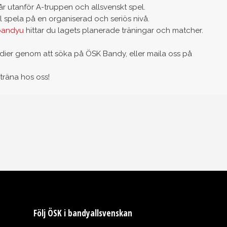
står utanför A-truppen och allsvenskt spel.
l spela på en organiserad och seriös nivå.
bandyu
hittar du lagets planerade träningar och matcher.
medier genom att söka på ÖSK Bandy, eller maila oss på
träna hos oss!
Följ ÖSK i bandyallsvenskan