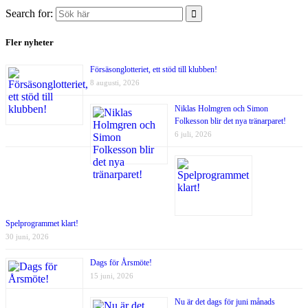
Search for:
Fler nyheter
Försäsonglotteriet, ett stöd till klubben!
8 augusti, 2026
Niklas Holmgren och Simon
Folkesson blir det nya tränarparet!
6 juli, 2026
Spelprogrammet klart!
30 juni, 2026
Dags för Årsmöte!
15 juni, 2026
Nu är det dags för juni månads