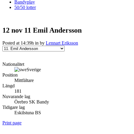
Bandyplay
50/50 lotter
12 nov
11
Emil Andersson
Posted at 14:39h
in
by
Lennart Eriksson
Nationalitet
Sverige
Position
Mittfältare
Längd
181
Nuvarande lag
Örebro SK Bandy
Tidigare lag
Eskilstuna BS
Print page