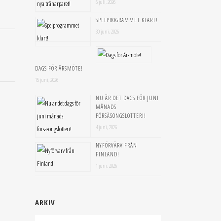
6 juli, 2026
SPELPROGRAMMET KLART!
30 juni, 2026
DAGS FÖR ÅRSMÖTE!
15 juni, 2026
NU ÄR DET DAGS FÖR JUNI
MÅNADS
FÖRSÄSONGSLOTTERI!
4 juni, 2026
NYFÖRVÄRV FRÅN
FINLAND!
1 juni, 2026
ARKIV