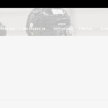
VÅRA LAG
OM ÖREBRO SK
SUPPORTER
FÖRETAG
KLUB