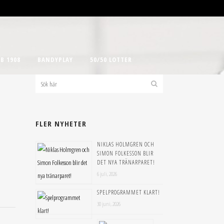
B 1908
BANDYPLAY
50/50 LOTTER
FLER NYHETER
NIKLAS HOLMGREN OCH
SIMON FOLKESSON BLIR
DET NYA TRÄNARPARET!
6 juli, 2026
SPELPROGRAMMET KLART!
30 juni, 2026