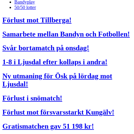
Bandyplay
50/50 lotter
Förlust mot Tillberga!
Samarbete mellan Bandyn och Fotbollen!
Svår bortamatch på onsdag!
1-8 i Ljusdal efter kollaps i andra!
Ny utmaning för Ösk på lördag mot
Ljusdal!
Förlust i snömatch!
Förlust mot försvarsstarkt Kungälv!
Gratismatchen gav 51 198 kr!