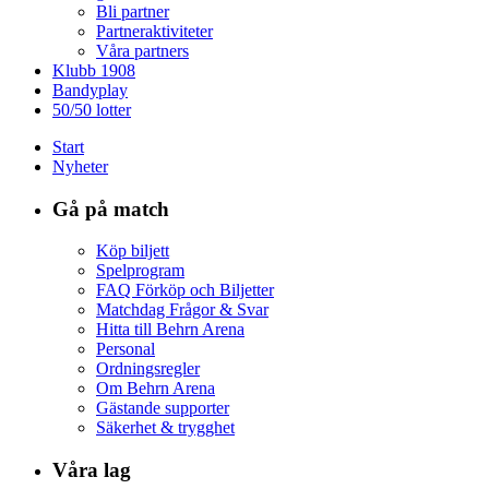
Bli partner
Partneraktiviteter
Våra partners
Klubb 1908
Bandyplay
50/50 lotter
Start
Nyheter
Gå på match
Köp biljett
Spelprogram
FAQ Förköp och Biljetter
Matchdag Frågor & Svar
Hitta till Behrn Arena
Personal
Ordningsregler
Om Behrn Arena
Gästande supporter
Säkerhet & trygghet
Våra lag