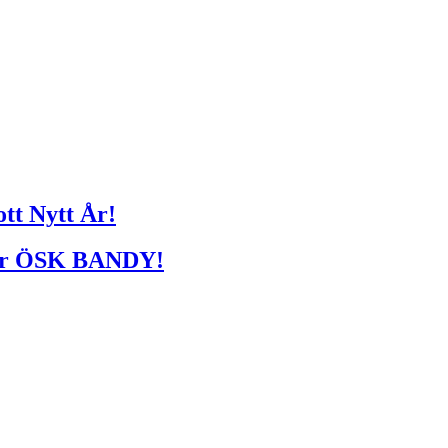
tt Nytt År!
r ÖSK BANDY!