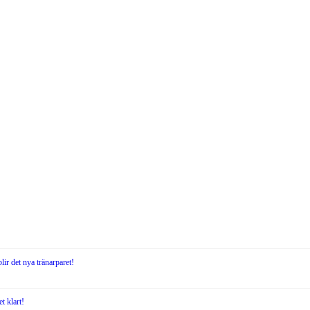
r det nya tränarparet!
 klart!