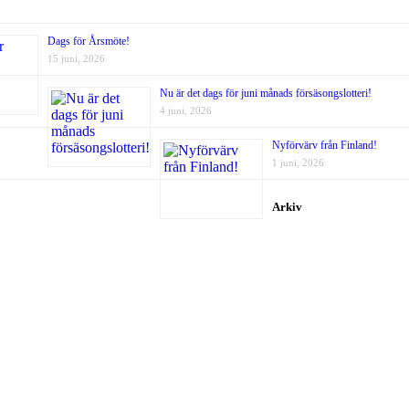
Dags för Årsmöte!
15 juni, 2026
Nu är det dags för juni månads försäsongslotteri!
4 juni, 2026
Nyförvärv från Finland!
1 juni, 2026
Arkiv