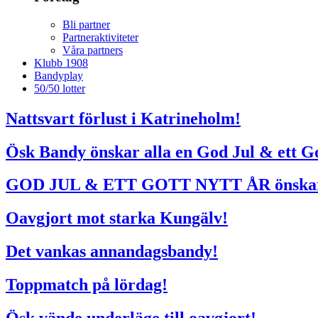
Bli partner
Partneraktiviteter
Våra partners
Klubb 1908
Bandyplay
50/50 lotter
Nattsvart förlust i Katrineholm!
Ösk Bandy önskar alla en God Jul & ett Go
GOD JUL & ETT GOTT NYTT ÅR önska
Oavgjort mot starka Kungälv!
Det vankas annandagsbandy!
Toppmatch på lördag!