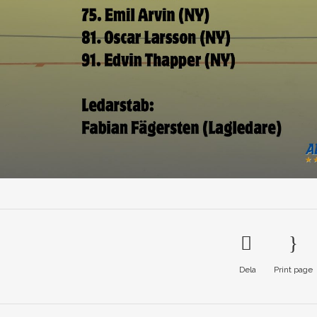
Dela
Print page