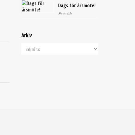
Dags för årsmöte!
30 maj, 2026
Arkiv
Arkiv