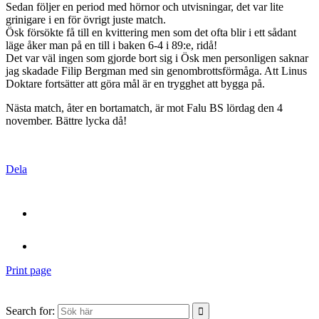
Sedan följer en period med hörnor och utvisningar, det var lite
grinigare i en för övrigt juste match.
Ösk försökte få till en kvittering men som det ofta blir i ett sådant
läge åker man på en till i baken 6-4 i 89:e, ridå!
Det var väl ingen som gjorde bort sig i Ösk men personligen saknar
jag skadade Filip Bergman med sin genombrottsförmåga. Att Linus
Doktare fortsätter att göra mål är en trygghet att bygga på.
Nästa match, åter en bortamatch, är mot Falu BS lördag den 4
november. Bättre lycka då!
Dela
Print page
Search for: