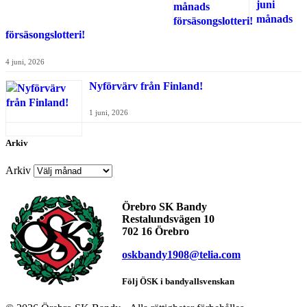
juni
månads
försäsongslotteri!
4 juni, 2026
Nyförvärv från Finland!
1 juni, 2026
Arkiv
Arkiv
Örebro SK Bandy
Restalundsvägen 10
702 16 Örebro
oskbandy1908@telia.com
Följ ÖSK i bandyallsvenskan