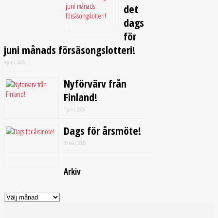
det
dags
för
juni månads försäsongslotteri!
4 juni, 2026
Nyförvärv från
Finland!
1 juni, 2026
Dags för årsmöte!
30 maj, 2026
Arkiv
Arkiv