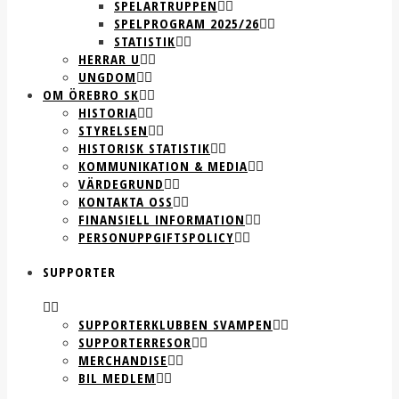
SPELARTRUPPEN
SPELPROGRAM 2025/26
STATISTIK
HERRAR U
UNGDOM
OM ÖREBRO SK
HISTORIA
STYRELSEN
HISTORISK STATISTIK
KOMMUNIKATION & MEDIA
VÄRDEGRUND
KONTAKTA OSS
FINANSIELL INFORMATION
PERSONUPPGIFTSPOLICY
SUPPORTER
SUPPORTERKLUBBEN SVAMPEN
SUPPORTERRESOR
MERCHANDISE
BIL MEDLEM