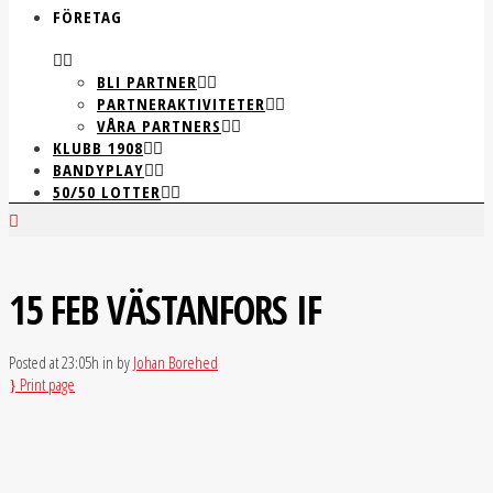
FÖRETAG
BLI PARTNER
PARTNERAKTIVITETER
VÅRA PARTNERS
KLUBB 1908
BANDYPLAY
50/50 LOTTER
15 FEB
VÄSTANFORS IF
Posted at 23:05h
in
by
Johan Borehed
Print page