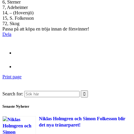
6, Sterner
7, Adeheimer
14, – (Hoversjö)
15, S. Folkesson
72, Skog
Passa på att köpa en tröja innan de försvinner!
Dela
Print page
Search for:
Senaste Nyheter
Niklas Holmgren och Simon Folkesson blir
det nya tränarparet!