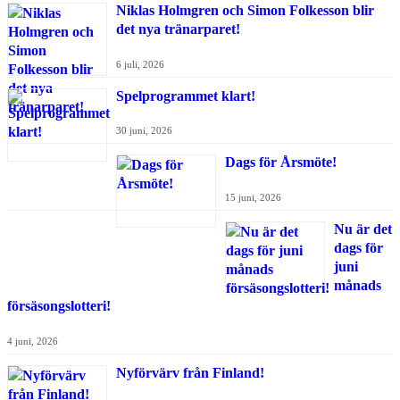
Niklas Holmgren och Simon Folkesson blir
det nya tränarparet!
6 juli, 2026
Spelprogrammet klart!
30 juni, 2026
Dags för Årsmöte!
15 juni, 2026
Nu är det
dags för
juni
månads
försäsongslotteri!
4 juni, 2026
Nyförvärv från Finland!