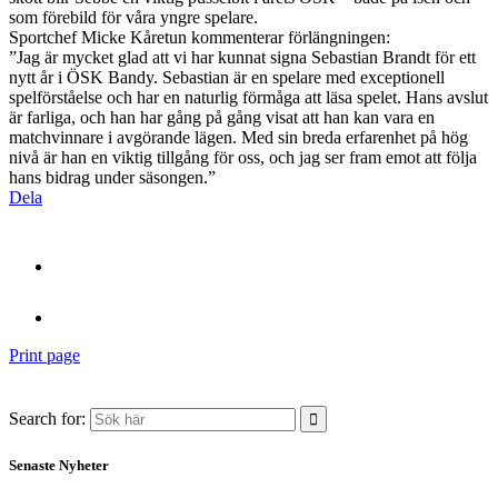
som förebild för våra yngre spelare.
Sportchef Micke Kåretun kommenterar förlängningen:
”Jag är mycket glad att vi har kunnat signa Sebastian Brandt för ett
nytt år i ÖSK Bandy. Sebastian är en spelare med exceptionell
spelförståelse och har en naturlig förmåga att läsa spelet. Hans avslut
är farliga, och han har gång på gång visat att han kan vara en
matchvinnare i avgörande lägen. Med sin breda erfarenhet på hög
nivå är han en viktig tillgång för oss, och jag ser fram emot att följa
hans bidrag under säsongen.”
Dela
Print page
Search for:
Senaste Nyheter