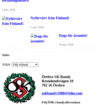
försäsongslotteri!
4 juni, 2026
Nyförvärv från Finland!
1 juni, 2026
Dags för årsmöte!
30 maj, 2026
Arkiv
Arkiv
Örebro SK Bandy
Restalundsvägen 10
702 16 Örebro
oskbandy1908@telia.com
Följ ÖSK i bandyallsvenskan