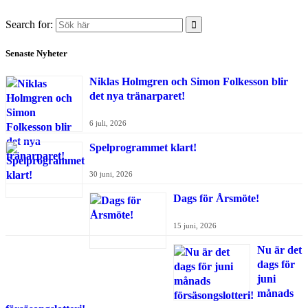
Search for:
Senaste Nyheter
Niklas Holmgren och Simon Folkesson blir
det nya tränarparet!
6 juli, 2026
Spelprogrammet klart!
30 juni, 2026
Dags för Årsmöte!
15 juni, 2026
Nu är det
dags för
juni
månads