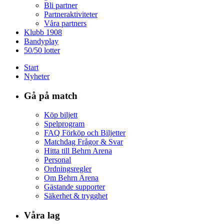
Bli partner
Partneraktiviteter
Våra partners
Klubb 1908
Bandyplay
50/50 lotter
Start
Nyheter
Gå på match
Köp biljett
Spelprogram
FAQ Förköp och Biljetter
Matchdag Frågor & Svar
Hitta till Behrn Arena
Personal
Ordningsregler
Om Behrn Arena
Gästande supporter
Säkerhet & trygghet
Våra lag