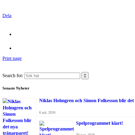
Dela
Print page
Search for:
Senaste Nyheter
Niklas Holmgren och Simon Folkesson blir det
6 juli, 2026
Spelprogrammet klart!
30 juni, 2026