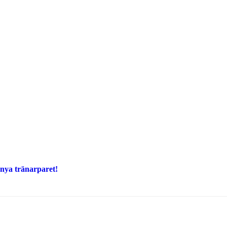
 nya tränarparet!