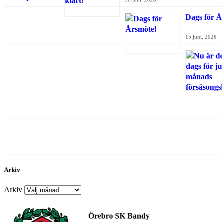
Dags för Å
15 juni, 2026
Arkiv
Arkiv
Örebro SK Bandy