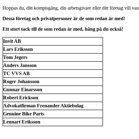
Hoppas du, ditt kompisgäng, din arbetsgivare eller ditt företag vill va
Dessa företag och privatpersoner är de som redan är med!
Ett stort tack till de som redan är med, häng på du också!
Invit AB
Lars Eriksson
Tom Jegers
Anders Jansson
TC VVS AB
Roger Johansson
Gunnar Einarsson
Robert Erickson
Advokatfirman Frenander Aktiebolag
Genuine Bike Parts
Lennart Eriksson