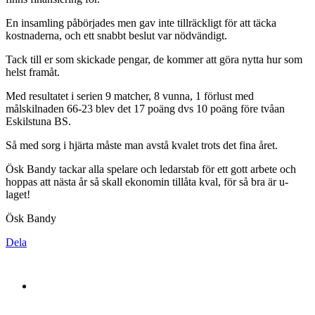
En insamling påbörjades men gav inte tillräckligt för att täcka
kostnaderna, och ett snabbt beslut var nödvändigt.
Tack till er som skickade pengar, de kommer att göra nytta hur som
helst framåt.
Med resultatet i serien 9 matcher, 8 vunna, 1 förlust med
målskilnaden 66-23 blev det 17 poäng dvs 10 poäng före tvåan
Eskilstuna BS.
Så med sorg i hjärta måste man avstå kvalet trots det fina året.
Ösk Bandy tackar alla spelare och ledarstab för ett gott arbete och
hoppas att nästa år så skall ekonomin tillåta kval, för så bra är u-
laget!
Ösk Bandy
Dela