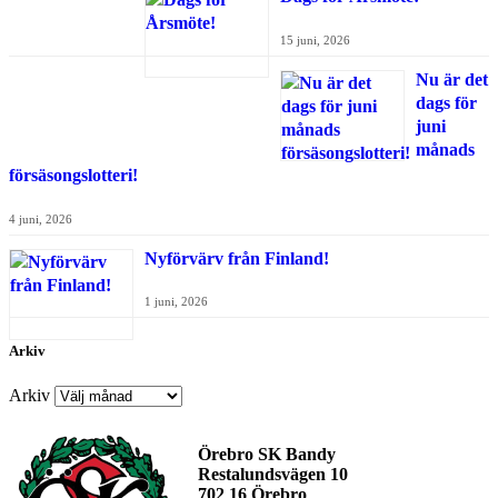
15 juni, 2026
Nu är det
dags för
juni
månads
försäsongslotteri!
4 juni, 2026
Nyförvärv från Finland!
1 juni, 2026
Arkiv
Arkiv
Örebro SK Bandy
Restalundsvägen 10
702 16 Örebro