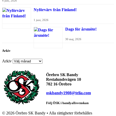
4 juni, 2026
Nyförvärv från Finland!
1 juni, 2026
Dags för årsmöte!
30 maj, 2026
Arkiv
Arkiv
Örebro SK Bandy
Restalundsvägen 10
702 16 Örebro
oskbandy1908@telia.com
Följ ÖSK i bandyallsvenskan
©
2026 Örebro SK Bandy • Alla rättigheter förbehålles