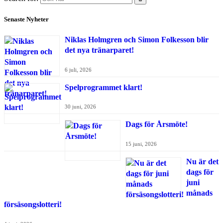
Senaste Nyheter
Niklas Holmgren och Simon Folkesson blir
det nya tränarparet!
6 juli, 2026
Spelprogrammet klart!
30 juni, 2026
Dags för Årsmöte!
15 juni, 2026
Nu är det
dags för
juni
månads
försäsongslotteri!