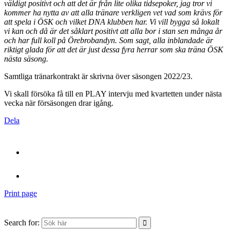
väldigt positivt och att det är från lite olika tidsepoker, jag tror vi
kommer ha nytta av att alla tränare verkligen vet vad som krävs för
att spela i ÖSK och vilket DNA klubben har. Vi vill bygga så lokalt
vi kan och då är det såklart positivt att alla bor i stan sen många år
och har full koll på Örebrobandyn. Som sagt, alla inblandade är
riktigt glada för att det är just dessa fyra herrar som ska träna ÖSK
nästa säsong.
Samtliga tränarkontrakt är skrivna över säsongen 2022/23.
Vi skall försöka få till en PLAY intervju med kvartetten under nästa
vecka när försäsongen drar igång.
Dela
Print page
Search for: