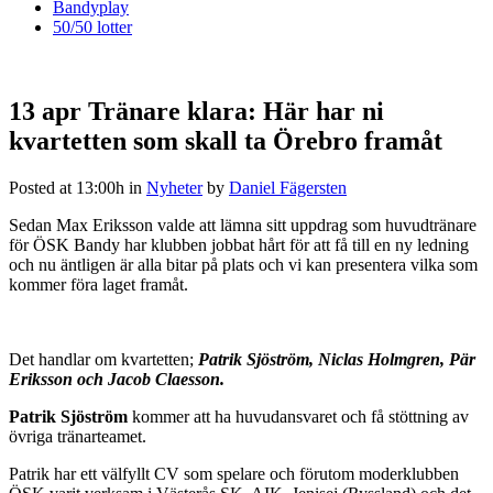
Bandyplay
50/50 lotter
13 apr
Tränare klara: Här har ni
kvartetten som skall ta Örebro framåt
Posted at 13:00h
in
Nyheter
by
Daniel Fägersten
Sedan Max Eriksson valde att lämna sitt uppdrag som huvudtränare
för ÖSK Bandy har klubben jobbat hårt för att få till en ny ledning
och nu äntligen är alla bitar på plats och vi kan presentera vilka som
kommer föra laget framåt.
Det handlar om kvartetten;
Patrik Sjöström, Niclas Holmgren, Pär
Eriksson och Jacob Claesson.
Patrik Sjöström
kommer att ha huvudansvaret och få stöttning av
övriga tränarteamet.
Patrik har ett välfyllt CV som spelare och förutom moderklubben