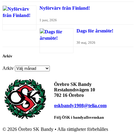
Nyförvärv från Finland!
1 juni, 2026
Dags för årsmöte!
30 maj, 2026
Arkiv
Arkiv
Örebro SK Bandy
Restalundsvägen 10
702 16 Örebro
oskbandy1908@telia.com
Följ ÖSK i bandyallsvenskan
©
2026 Örebro SK Bandy • Alla rättigheter förbehålles