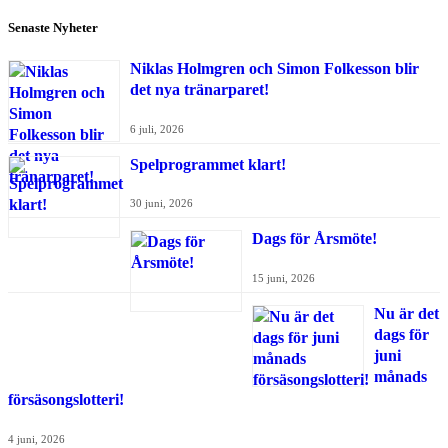
Senaste Nyheter
Niklas Holmgren och Simon Folkesson blir
det nya tränarparet!
6 juli, 2026
Spelprogrammet klart!
30 juni, 2026
Dags för Årsmöte!
15 juni, 2026
Nu är det
dags för
juni
månads
försäsongslotteri!
4 juni, 2026