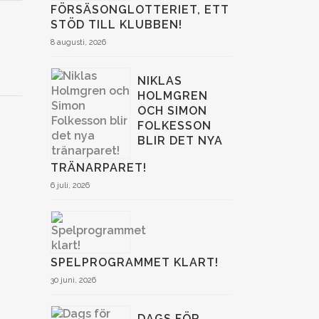
FÖRSÄSONGLOTTERIET, ETT
STÖD TILL KLUBBEN!
8 augusti, 2026
NIKLAS
HOLMGREN
OCH SIMON
FOLKESSON
BLIR DET NYA
TRÄNARPARET!
6 juli, 2026
SPELPROGRAMMET KLART!
30 juni, 2026
DAGS FÖR