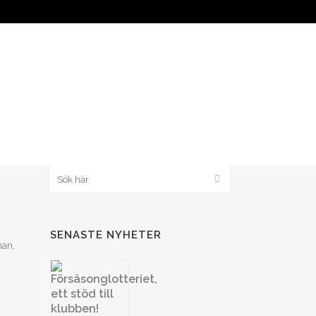
KLUBB 1908
BANDYPLAY
SENASTE NYHETER
nan.