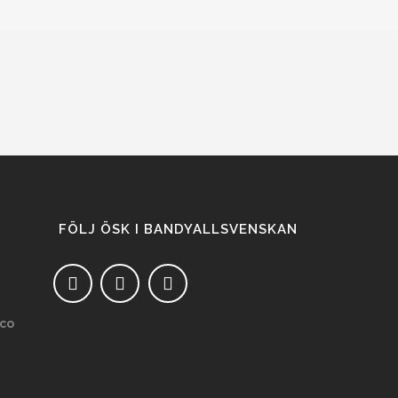
FÖLJ ÖSK I BANDYALLSVENSKAN
co