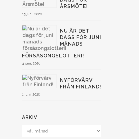
ÅRSMÖTE!
15 juni, 2026
NU ÄR DET
DAGS FÖR JUNI
MÅNADS
FÖRSÄSONGSLOTTERI!
4 juni, 2026
NYFÖRVÄRV
FRÅN FINLAND!
1 juni, 2026
ARKIV
Arkiv