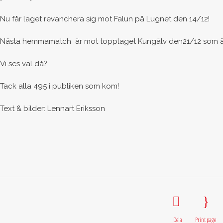
Nu får laget revanchera sig mot Falun på Lugnet den 14/12!
Nästa hemmamatch är mot topplaget Kungälv den21/12 som är en 
Vi ses väl då?
Tack alla 495 i publiken som kom!
Text & bilder: Lennart Eriksson
Dela
Print page