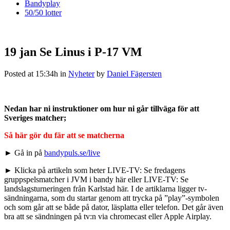
Bandyplay
50/50 lotter
19 jan
Se Linus i P-17 VM
Posted at 15:34h
in
Nyheter
by
Daniel Fägersten
Nedan har ni instruktioner om hur ni går tillväga för att
Sveriges matcher;
Så här gör du fär att se matcherna
► Gå in på
bandypuls.se/live
► Klicka på artikeln som heter LIVE-TV: Se fredagens
gruppspelsmatcher i JVM i bandy här eller LIVE-TV: Se
landslagsturneringen från Karlstad här. I de artiklarna ligger tv-
sändningarna, som du startar genom att trycka på ”play”-symbolen
och som går att se både på dator, läsplatta eller telefon. Det går även
bra att se sändningen på tv:n via chromecast eller Apple Airplay.