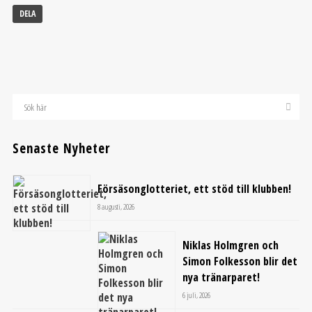
DELA
Senaste Nyheter
Försäsonglotteriet, ett stöd till klubben!
8 augusti, 2026
Niklas Holmgren och
Simon Folkesson blir det
nya tränarparet!
6 juli, 2026