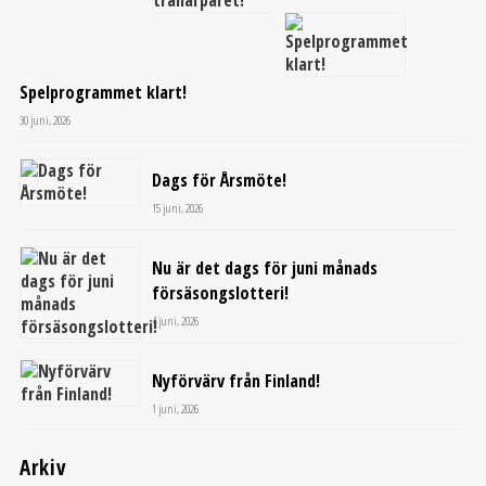
Spelprogrammet klart!
30 juni, 2026
Dags för Årsmöte!
15 juni, 2026
Nu är det dags för juni månads
försäsongslotteri!
4 juni, 2026
Nyförvärv från Finland!
1 juni, 2026
Arkiv