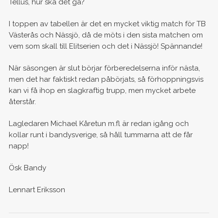
Tellus, hur ska det gå?
I toppen av tabellen är det en mycket viktig match för TB
Västerås och Nässjö, då de möts i den sista matchen om
vem som skall till Elitserien och det i Nässjö! Spännande!
När säsongen är slut börjar förberedelserna inför nästa,
men det har faktiskt redan påbörjats, så förhoppningsvis
kan vi få ihop en slagkraftig trupp, men mycket arbete
återstår.
Lagledaren Michael Kåretun m.fl är redan igång och
kollar runt i bandysverige, så håll tummarna att de får
napp!
Ösk Bandy
Lennart Eriksson