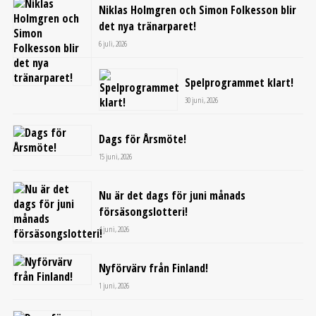
Niklas Holmgren och Simon Folkesson blir
det nya tränarparet!
6 juli, 2026
Spelprogrammet klart!
30 juni, 2026
Dags för Årsmöte!
15 juni, 2026
Nu är det dags för juni månads
försäsongslotteri!
4 juni, 2026
Nyförvärv från Finland!
1 juni, 2026