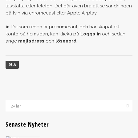
läsplatta eller telefon. Det går även bra att se sändningen
på tv:n via chromecast eller Apple Airplay.
► Du som redan är prenumerant, och har skapat ett
konto på hemsidan, kan klicka på
Logga in
och sedan
ange
mejladress
och
lösenord
.
DELA
Senaste Nyheter