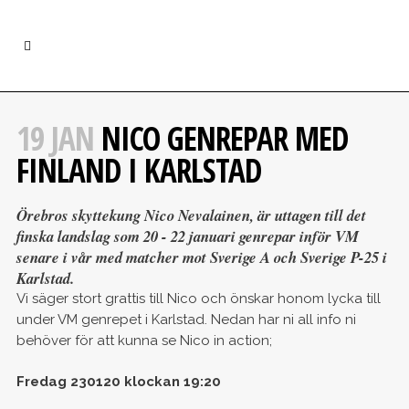
19 JAN
NICO GENREPAR MED
FINLAND I KARLSTAD
Örebros skyttekung Nico Nevalainen, är uttagen till det
finska landslag som 20 - 22 januari genrepar inför VM
senare i vår med matcher mot Sverige A och Sverige P-25 i
Karlstad.
Vi säger stort grattis till Nico och önskar honom lycka till
under VM genrepet i Karlstad. Nedan har ni all info ni
behöver för att kunna se Nico in action;
Fredag 230120 klockan 19:20