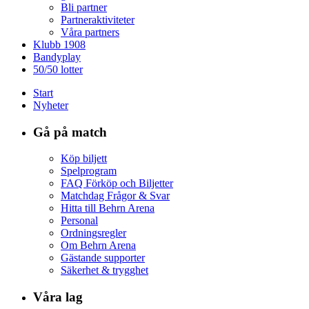
Bli partner
Partneraktiviteter
Våra partners
Klubb 1908
Bandyplay
50/50 lotter
Start
Nyheter
Gå på match
Köp biljett
Spelprogram
FAQ Förköp och Biljetter
Matchdag Frågor & Svar
Hitta till Behrn Arena
Personal
Ordningsregler
Om Behrn Arena
Gästande supporter
Säkerhet & trygghet
Våra lag