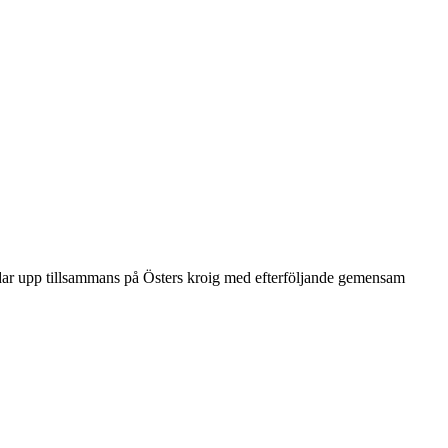
ar upp tillsammans på Östers kroig med efterföljande gemensam