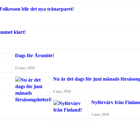
olkesson blir det nya tränarparet!
ammet klart!
Dags för Årsmöte!
15 juni, 2026
Nu är det dags för juni månads försäsongs
4 juni, 2026
Nyförvärv från Finlan
1 juni, 2026