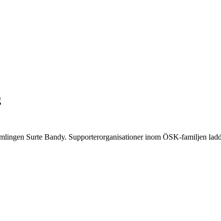
g
mlingen Surte Bandy. Supporterorganisationer inom ÖSK-familjen ladd