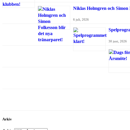
Niklas Holmgren och Simon F
6 juli, 2026
Spelprogr
30 juni, 2026
Arkiv