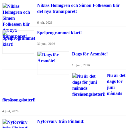
Niklas Holmgren och Simon Folkesson blir
det nya tränarparet!
6 juli, 2026
Spelprogrammet klart!
30 juni, 2026
Dags för Årsmöte!
15 juni, 2026
Nu är det
dags för
juni
månads
försäsongslotteri!
4 juni, 2026
Nyförvärv från Finland!