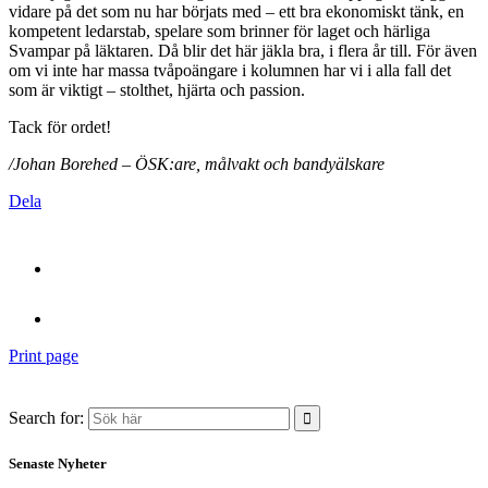
vidare på det som nu har börjats med – ett bra ekonomiskt tänk, en
kompetent ledarstab, spelare som brinner för laget och härliga
Svampar på läktaren. Då blir det här jäkla bra, i flera år till. För även
om vi inte har massa tvåpoängare i kolumnen har vi i alla fall det
som är viktigt – stolthet, hjärta och passion.
Tack för ordet!
/Johan Borehed – ÖSK:are, målvakt och bandyälskare
Dela
Print page
Search for:
Senaste Nyheter