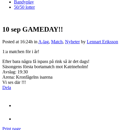
Bandyplay
50/50 lotter
10 sep
GAMEDAY!!
Posted at 16:24h
in
A-lag
,
Match
,
Nyheter
by
Lennart Eriksson
1:a matchen för i år!
Efter bara några få ispass på rink så är det dags!
Säsongens första bortamatch mot Katrineholm!
Avslag: 19:30
Arena: Kronfågelns isarena
Vi ses där !!!
Dela
Print page