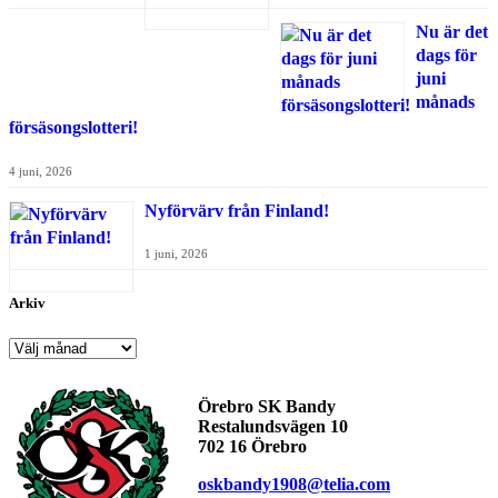
Nu är det
dags för
juni
månads
försäsongslotteri!
4 juni, 2026
Nyförvärv från Finland!
1 juni, 2026
Arkiv
Arkiv
Örebro SK Bandy
Restalundsvägen 10
702 16 Örebro
oskbandy1908@telia.com