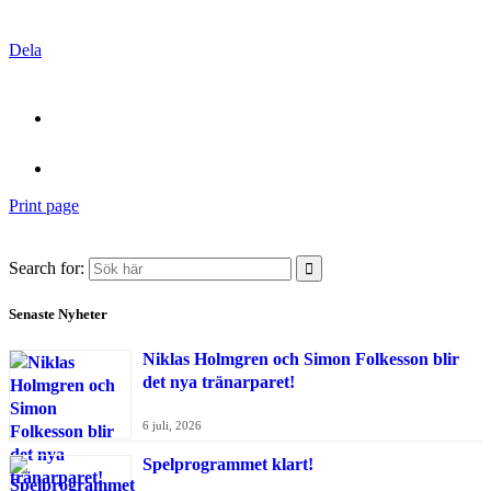
Dela
Print page
Search for:
Senaste Nyheter
Niklas Holmgren och Simon Folkesson blir
det nya tränarparet!
6 juli, 2026
Spelprogrammet klart!