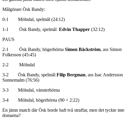
Målgörare Ösk Bandy:
0-1 Mölndal, spelmål (24:12)
1-1 Ösk Bandy, spelmål
Edvin Thapper
(32:12)
PAUS
2-1 Ösk Bandy, högerhörna
Simon Bäckström
, ass Simon
Folkesson (45:45)
2-2 Mölndal
3-2 Ösk Bandy, spelmål
Filip Bergman
, ass Isac Andersson
Sunnemalm (76:56)
3-3 Mölndal, vänsterhörna
3-4 Mölndal, högerhörna (90 + 2:22)
En jämn match där Ösk borde haft två straffar, men det tyckte inte
domarna?