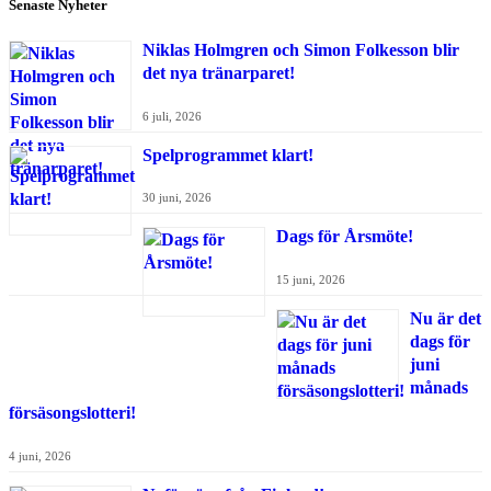
Senaste Nyheter
Niklas Holmgren och Simon Folkesson blir
det nya tränarparet!
6 juli, 2026
Spelprogrammet klart!
30 juni, 2026
Dags för Årsmöte!
15 juni, 2026
Nu är det
dags för
juni
månads
försäsongslotteri!
4 juni, 2026