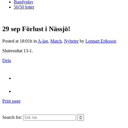
Bandyplay
50/50 lotter
29 sep
Förlust i Nässjö!
Posted at 18:01h
in
A-lag
,
Match
,
Nyheter
by
Lennart Eriksson
Slutresultat 13-1.
Dela
Print page
Search for: