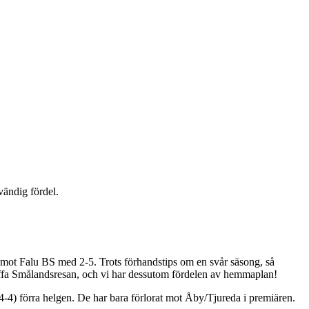
ändig fördel.
t mot Falu BS med 2-5. Trots förhandstips om en svår säsong, så
 tuffa Smålandsresan, och vi har dessutom fördelen av hemmaplan!
-4) förra helgen. De har bara förlorat mot Åby/Tjureda i premiären.