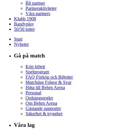
Bli partner
Partneraktiviteter
Våra partners
Klubb 1908
Bandyplay
50/50 lotter
Start
Nyheter
Gå på match
Köp biljett
Spelprogram
FAQ Förköp och Biljetter
Matchdag Frågor & Svar
Hitta till Behrn Arena
Personal
Ordningsregler
Om Behrn Arena
Gästande supporter
Säkerhet & trygghet
Våra lag