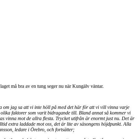
le laget må bra av en tung seger nu när Kungälv väntar.
 om jag sa att vi inte höll på med det här för att vi vill vinna varje
ra olika faktorer som varit bidragande till. Bland annat så kommer vi
as vinna mot de allra flesta. Trycket utifrån är enormt just nu. Det är
alltid extra laddade mot oss, det är lite av säsongens höjdpunkt. Alla
nsson, ledare i Örebro, och fortsätter;