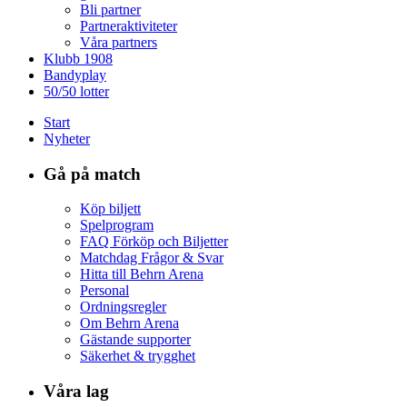
Bli partner
Partneraktiviteter
Våra partners
Klubb 1908
Bandyplay
50/50 lotter
Start
Nyheter
Gå på match
Köp biljett
Spelprogram
FAQ Förköp och Biljetter
Matchdag Frågor & Svar
Hitta till Behrn Arena
Personal
Ordningsregler
Om Behrn Arena
Gästande supporter
Säkerhet & trygghet
Våra lag