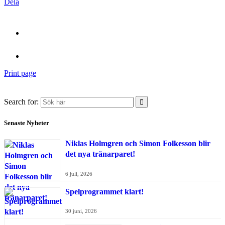
Dela
Print page
Search for:
Senaste Nyheter
Niklas Holmgren och Simon Folkesson blir
det nya tränarparet!
6 juli, 2026
Spelprogrammet klart!
30 juni, 2026