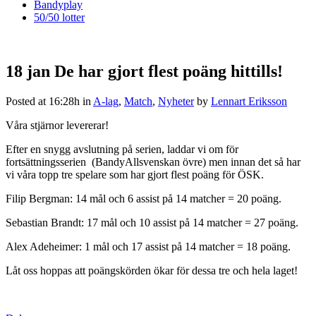
Bandyplay
50/50 lotter
18 jan
De har gjort flest poäng hittills!
Posted at 16:28h
in
A-lag
,
Match
,
Nyheter
by
Lennart Eriksson
Våra stjärnor levererar!
Efter en snygg avslutning på serien, laddar vi om för
fortsättningsserien (BandyAllsvenskan övre) men innan det så har
vi våra topp tre spelare som har gjort flest poäng för ÖSK.
Filip Bergman: 14 mål och 6 assist på 14 matcher = 20 poäng.
Sebastian Brandt: 17 mål och 10 assist på 14 matcher = 27 poäng.
Alex Adeheimer: 1 mål och 17 assist på 14 matcher = 18 poäng.
Låt oss hoppas att poängskörden ökar för dessa tre och hela laget!