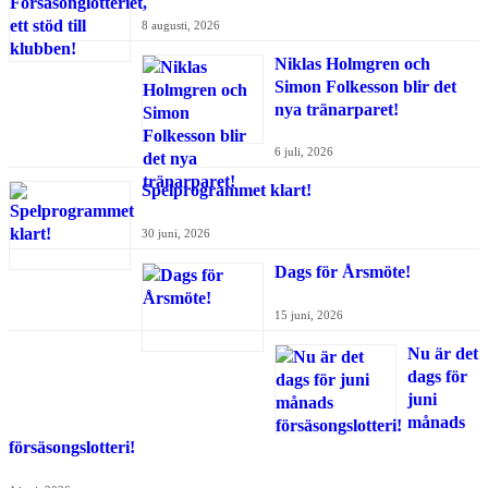
8 augusti, 2026
Niklas Holmgren och
Simon Folkesson blir det
nya tränarparet!
6 juli, 2026
Spelprogrammet klart!
30 juni, 2026
Dags för Årsmöte!
15 juni, 2026
Nu är det
dags för
juni
månads
försäsongslotteri!