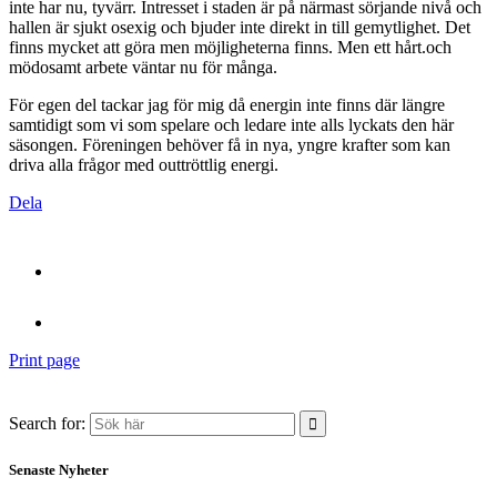
inte har nu, tyvärr. Intresset i staden är på närmast sörjande nivå och
hallen är sjukt osexig och bjuder inte direkt in till gemytlighet. Det
finns mycket att göra men möjligheterna finns. Men ett hårt.och
mödosamt arbete väntar nu för många.
För egen del tackar jag för mig då energin inte finns där längre
samtidigt som vi som spelare och ledare inte alls lyckats den här
säsongen. Föreningen behöver få in nya, yngre krafter som kan
driva alla frågor med outtröttlig energi.
Dela
Print page
Search for:
Senaste Nyheter