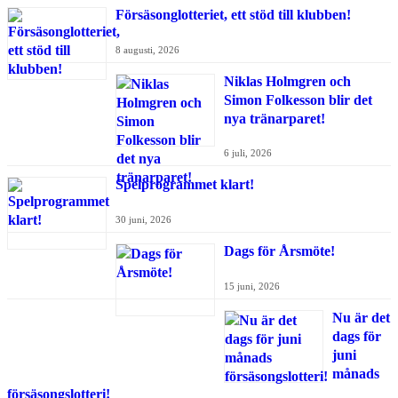
Försäsonglotteriet, ett stöd till klubben!
8 augusti, 2026
Niklas Holmgren och
Simon Folkesson blir det
nya tränarparet!
6 juli, 2026
Spelprogrammet klart!
30 juni, 2026
Dags för Årsmöte!
15 juni, 2026
Nu är det
dags för
juni
månads
försäsongslotteri!