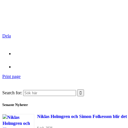
Dela
Print page
Search for:
Senaste Nyheter
Niklas Holmgren och Simon Folkesson blir det
6 juli, 2026