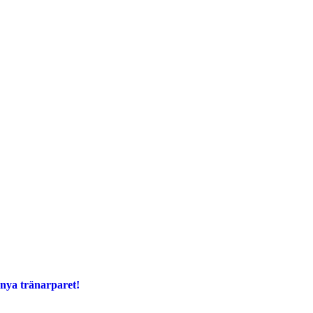
 nya tränarparet!