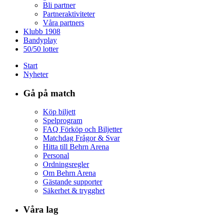
Bli partner
Partneraktiviteter
Våra partners
Klubb 1908
Bandyplay
50/50 lotter
Start
Nyheter
Gå på match
Köp biljett
Spelprogram
FAQ Förköp och Biljetter
Matchdag Frågor & Svar
Hitta till Behrn Arena
Personal
Ordningsregler
Om Behrn Arena
Gästande supporter
Säkerhet & trygghet
Våra lag