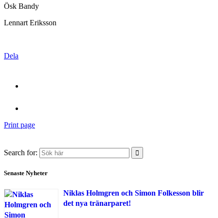
Ösk Bandy
Lennart Eriksson
Dela
Print page
Search for:
Senaste Nyheter
Niklas Holmgren och Simon Folkesson blir
det nya tränarparet!