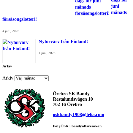
juni
månads
försäsongslotteri!
4 juni, 2026
Nyförvärv från Finland!
1 juni, 2026
Arkiv
Arkiv
Örebro SK Bandy
Restalundsvägen 10
702 16 Örebro
oskbandy1908@telia.com
Följ ÖSK i bandyallsvenskan