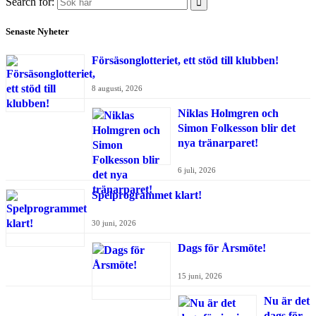
Search for:
Senaste Nyheter
Försäsonglotteriet, ett stöd till klubben!
8 augusti, 2026
Niklas Holmgren och
Simon Folkesson blir det
nya tränarparet!
6 juli, 2026
Spelprogrammet klart!
30 juni, 2026
Dags för Årsmöte!
15 juni, 2026
Nu är det
dags för