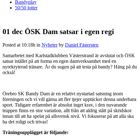
Bandyplay
50/50 lotter
01 dec
ÖSK Dam satsar i egen regi
Posted at 10:18h
in
Nyheter
by
Daniel Fägersten
Samarbetet med Karlstadklubben Västerstrand är avslutat och ÖSK
satsar istället på att forma en egen damverksamhet med en
nyrekryterad tränare. Är du sugen på att testa på bandy? Häng på du
också!
Örebro SK Bandy Dam är en relativt nystartad satsning inom
föreningen och vi vill gärna att fler tjejer upptäcker denna underbara
sport. Tidigare erfarenhet är absolut inget krav, i den nuvarande
truppen finns en stor variation, allt från att aldrig stått på skridskor
innan till att ha spelat på allsvensk nivå. Vi fokuserar på att alla ska
ha det roligt och trivas!
Träningsupplägget är följande: