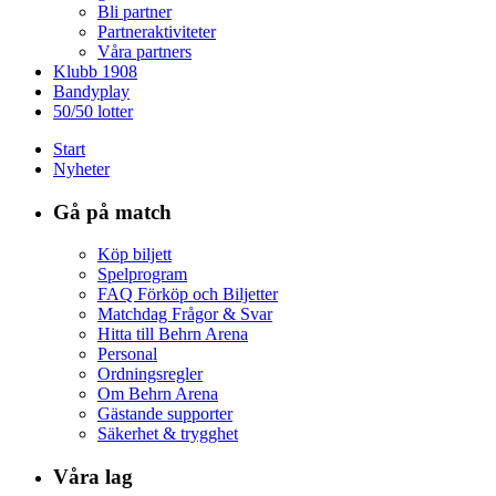
Bli partner
Partneraktiviteter
Våra partners
Klubb 1908
Bandyplay
50/50 lotter
Start
Nyheter
Gå på match
Köp biljett
Spelprogram
FAQ Förköp och Biljetter
Matchdag Frågor & Svar
Hitta till Behrn Arena
Personal
Ordningsregler
Om Behrn Arena
Gästande supporter
Säkerhet & trygghet
Våra lag