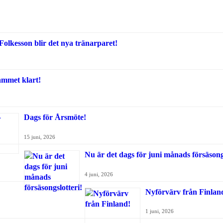
olkesson blir det nya tränarparet!
ammet klart!
Dags för Årsmöte!
15 juni, 2026
Nu är det dags för juni månads försäsongs
4 juni, 2026
Nyförvärv från Finlan
1 juni, 2026