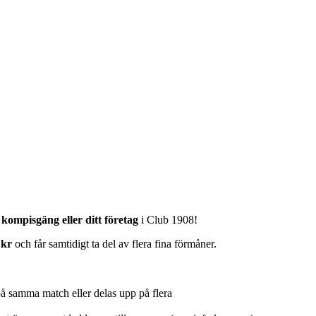
t kompisgäng eller ditt företag
i Club 1908!
 kr
och får samtidigt ta del av flera fina förmåner.
 på samma match eller delas upp på flera