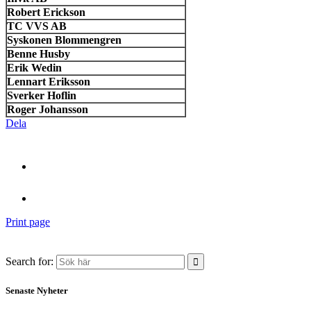
Robert Erickson
TC VVS AB
Syskonen Blommengren
Benne Husby
Erik Wedin
Lennart Eriksson
Sverker Hoflin
Roger Johansson
Dela
Print page
Search for:
Senaste Nyheter