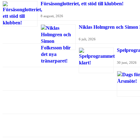
Försäsonglotteriet, ett stöd till klubben!
8 augusti, 2026
Niklas Holmgren och Simon F
6 juli, 2026
Spelprogr
30 juni, 2026