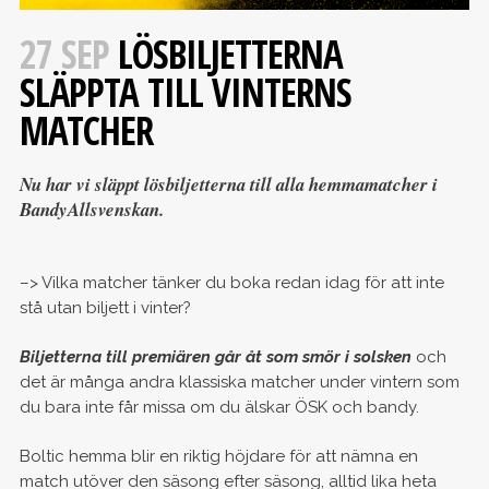
27 SEP
LÖSBILJETTERNA
SLÄPPTA TILL VINTERNS
MATCHER
Nu har vi släppt lösbiljetterna till alla hemmamatcher i
BandyAllsvenskan.
–> Vilka matcher tänker du boka redan idag för att inte
stå utan biljett i vinter?
Biljetterna till premiären går åt som smör i solsken
och
det är många andra klassiska matcher under vintern som
du bara inte får missa om du älskar ÖSK och bandy.
Boltic hemma blir en riktig höjdare för att nämna en
match utöver den säsong efter säsong, alltid lika heta