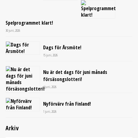
Spelprogrammet klart!
30 juni, 2026
Dags för Årsmöte!
15 juni, 2026
Nu är det dags för juni månads
försäsongslotteri!
4 juni, 2026
Nyförvärv från Finland!
1 juni, 2026
Arkiv