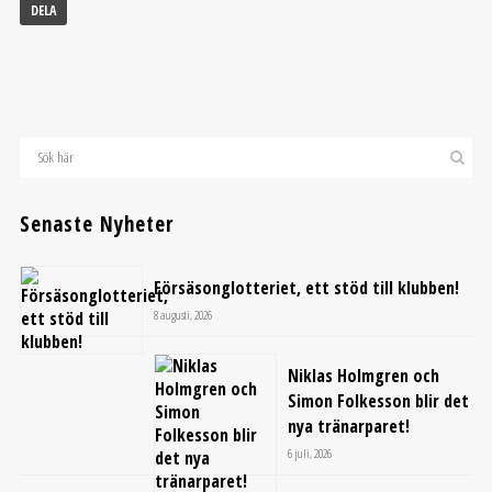
DELA
Senaste Nyheter
Försäsonglotteriet, ett stöd till klubben!
8 augusti, 2026
Niklas Holmgren och
Simon Folkesson blir det
nya tränarparet!
6 juli, 2026