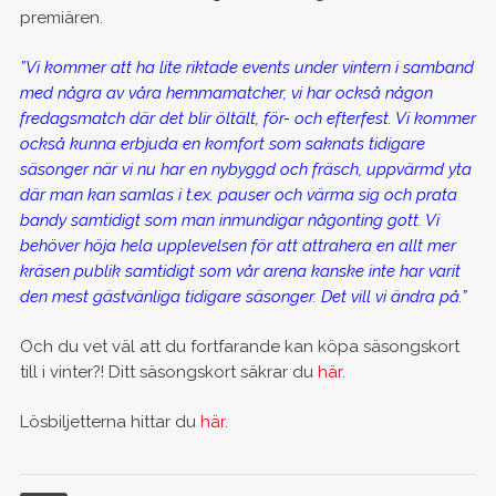
premiären.
”Vi kommer att ha lite riktade events under vintern i samband
med några av våra hemmamatcher, vi har också någon
fredagsmatch där det blir öltält, för- och efterfest. Vi kommer
också kunna erbjuda en komfort som saknats tidigare
säsonger när vi nu har en nybyggd och fräsch, uppvärmd yta
där man kan samlas i t.ex. pauser och värma sig och prata
bandy samtidigt som man inmundigar någonting gott. Vi
behöver höja hela upplevelsen för att attrahera en allt mer
kräsen publik samtidigt som vår arena kanske inte har varit
den mest gästvänliga tidigare säsonger. Det vill vi ändra på.”
Och du vet väl att du fortfarande kan köpa säsongskort
till i vinter?! Ditt säsongskort säkrar du
här
.
Lösbiljetterna hittar du
här
.