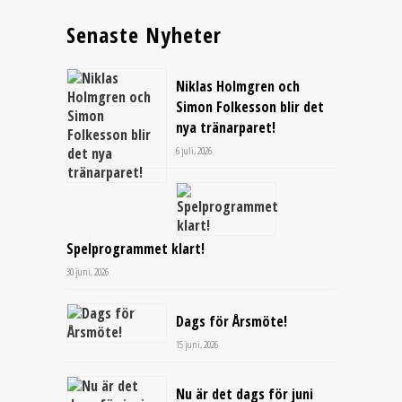
Senaste Nyheter
Niklas Holmgren och
Simon Folkesson blir det
nya tränarparet!
6 juli, 2026
Spelprogrammet klart!
30 juni, 2026
Dags för Årsmöte!
15 juni, 2026
Nu är det dags för juni