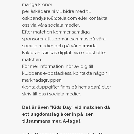
många kronor
per åskådare ni vill bidra med till
oskbandy1908@telia.com eller kontakta
oss via våra sociala medier.
Efter matchen kommer samtliga
sponsorer att uppmärksammas på våra
sociala medier och på vår hemsida.
Fakturan skickas digitalt via e-post efter
matchen.
För mer information, hör av dig till
klubbens e-postadress, kontakta någon i
marknadsgruppen
(kontaktuppgifter finns på hemsidan) eller
skriv till oss i sociala medier.
Det är även ”Kids Day” vid matchen då
ett ungdomslag åker in på isen
tillsammans med A-laget