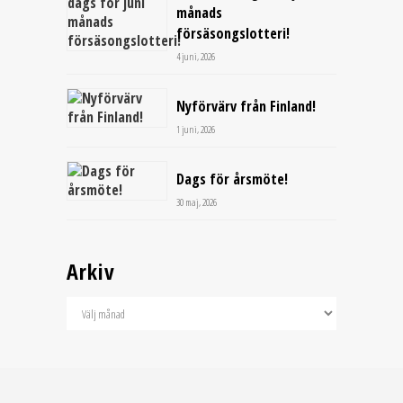
månads
försäsongslotteri!
4 juni, 2026
Nyförvärv från Finland!
1 juni, 2026
Dags för årsmöte!
30 maj, 2026
Arkiv
Arkiv