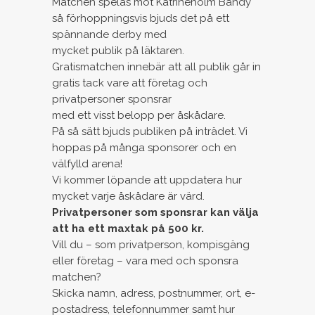
Matchen spelas mot Katrineholm Bandy
så förhoppningsvis bjuds det på ett
spännande derby med
mycket publik på läktaren.
Gratismatchen innebär att all publik går in
gratis tack vare att företag och
privatpersoner sponsrar
med ett visst belopp per åskådare.
På så sätt bjuds publiken på inträdet. Vi
hoppas på många sponsorer och en
välfylld arena!
Vi kommer löpande att uppdatera hur
mycket varje åskådare är värd.
Privatpersoner som sponsrar kan välja
att ha ett maxtak på 500 kr.
Vill du – som privatperson, kompisgäng
eller företag – vara med och sponsra
matchen?
Skicka namn, adress, postnummer, ort, e-
postadress, telefonnummer samt hur