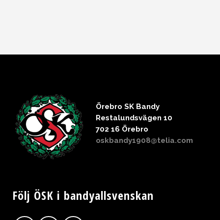
Örebro SK Bandy
Restalundsvägen 10
702 16 Örebro
oskbandy1908@telia.com
Följ ÖSK i bandyallsvenskan