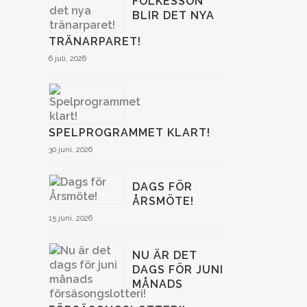
FOLKESSON
BLIR DET NYA
TRÄNARPARET!
6 juli, 2026
SPELPROGRAMMET KLART!
30 juni, 2026
DAGS FÖR
ÅRSMÖTE!
15 juni, 2026
NU ÄR DET
DAGS FÖR JUNI
MÅNADS