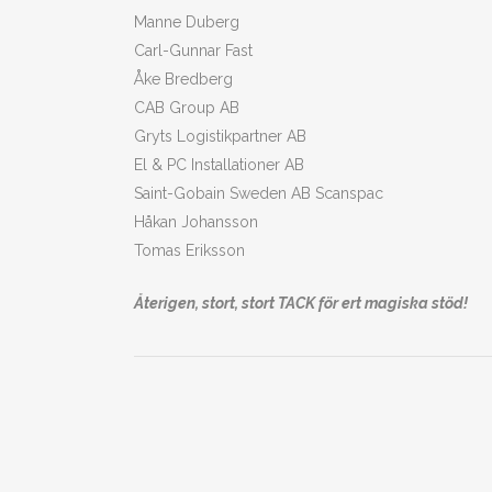
Manne Duberg
Carl-Gunnar Fast
Åke Bredberg
CAB Group AB
Gryts Logistikpartner AB
El & PC Installationer AB
Saint-Gobain Sweden AB Scanspac
Håkan Johansson
Tomas Eriksson
Återigen, stort, stort TACK för ert magiska stöd!