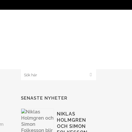
KLUBB 1908
BANDYPLAY
SENASTE NYHETER
NIKLAS
HOLMGREN
om
OCH SIMON