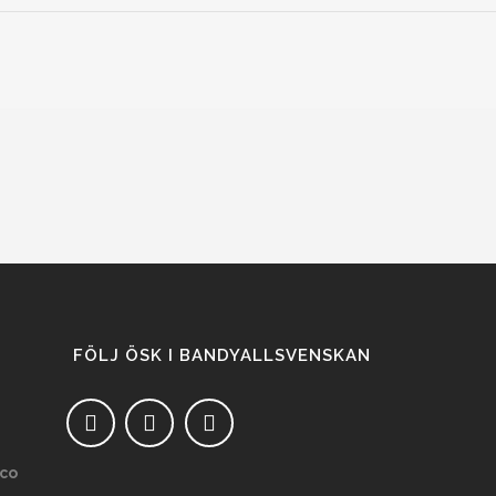
FÖLJ ÖSK I BANDYALLSVENSKAN
co