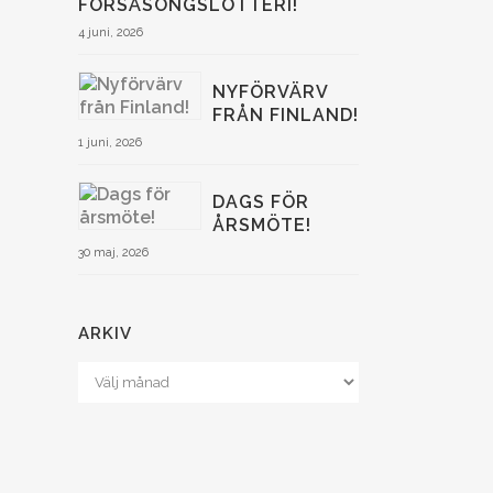
FÖRSÄSONGSLOTTERI!
4 juni, 2026
NYFÖRVÄRV
FRÅN FINLAND!
1 juni, 2026
DAGS FÖR
ÅRSMÖTE!
30 maj, 2026
ARKIV
Arkiv