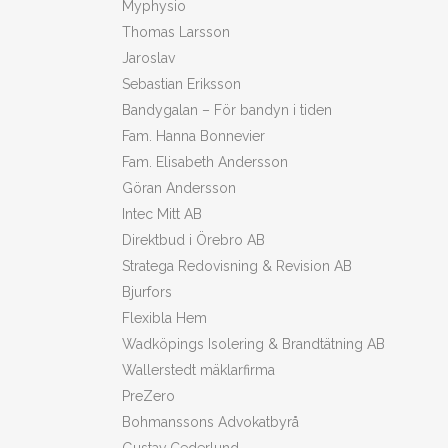
Myphysio
Thomas Larsson
Jaroslav
Sebastian Eriksson
Bandygalan – För bandyn i tiden
Fam. Hanna Bonnevier
Fam. Elisabeth Andersson
Göran Andersson
Intec Mitt AB
Direktbud i Örebro AB
Stratega Redovisning & Revision AB
Bjurfors
Flexibla Hem
Wadköpings Isolering & Brandtätning AB
Wallerstedt mäklarfirma
PreZero
Bohmanssons Advokatbyrå