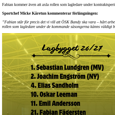
Fabian kommer även att axla rollen som lagledare under kontraktsper
Sportchef Micke Kåretun kommenterar förlängningen:
”Fabian står för precis det vi vill att ÖSK Bandy ska vara – hårt ar
rollen som lagledare under de kommande säsongerna känns väldigt bra 