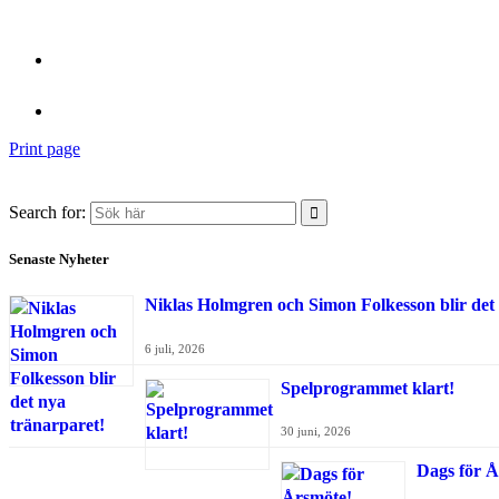
Print page
Search for:
Senaste Nyheter
Niklas Holmgren och Simon Folkesson blir det
6 juli, 2026
Spelprogrammet klart!
30 juni, 2026
Dags för Å