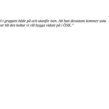
 del i gruppen både på och utanför isen. Att han dessutom kommer axla
 till den kultur vi vill bygga vidare på i ÖSK.”