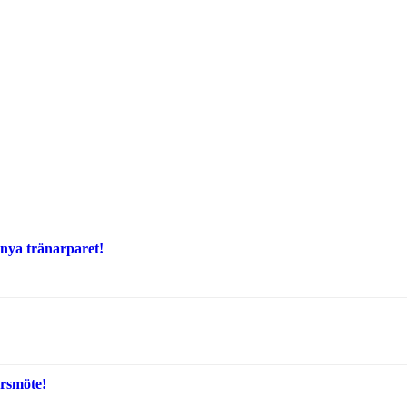
 nya tränarparet!
rsmöte!