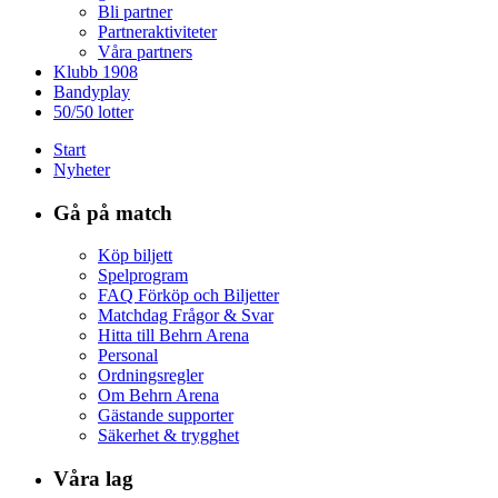
Bli partner
Partneraktiviteter
Våra partners
Klubb 1908
Bandyplay
50/50 lotter
Start
Nyheter
Gå på match
Köp biljett
Spelprogram
FAQ Förköp och Biljetter
Matchdag Frågor & Svar
Hitta till Behrn Arena
Personal
Ordningsregler
Om Behrn Arena
Gästande supporter
Säkerhet & trygghet
Våra lag