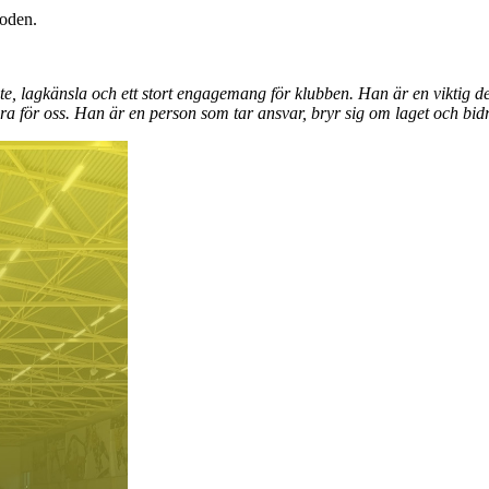
ioden.
bete, lagkänsla och ett stort engagemang för klubben. Han är en viktig
för oss. Han är en person som tar ansvar, bryr sig om laget och bidrar