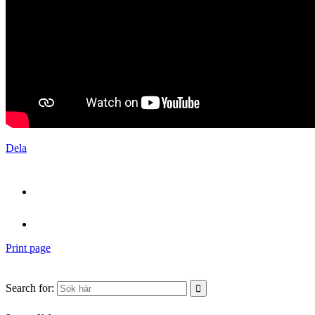
Dela
Print page
Search for: