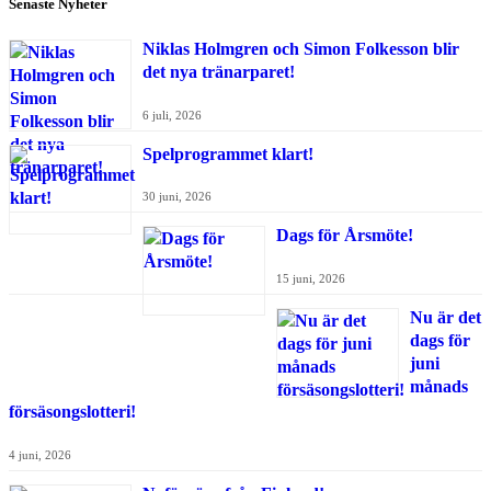
Senaste Nyheter
Niklas Holmgren och Simon Folkesson blir
det nya tränarparet!
6 juli, 2026
Spelprogrammet klart!
30 juni, 2026
Dags för Årsmöte!
15 juni, 2026
Nu är det
dags för
juni
månads
försäsongslotteri!
4 juni, 2026