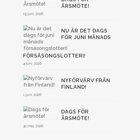
ÅRSMÖTE!
15 juni, 2026
NU ÄR DET DAGS
FÖR JUNI MÅNADS
FÖRSÄSONGSLOTTERI!
4 juni, 2026
NYFÖRVÄRV FRÅN
FINLAND!
1 juni, 2026
DAGS FÖR
ÅRSMÖTE!
30 maj, 2026