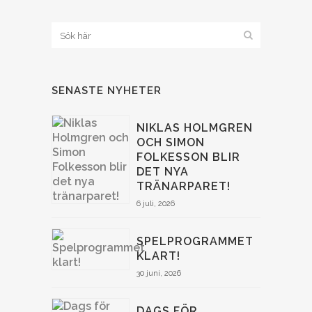
SENASTE NYHETER
NIKLAS HOLMGREN
OCH SIMON
FOLKESSON BLIR
DET NYA
TRÄNARPARET!
6 juli, 2026
SPELPROGRAMMET
KLART!
30 juni, 2026
DAGS FÖR