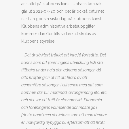
anställd på klubbens kansli. Johans kontrakt
går ut 2021-03-20 och det är också datumet
när han gör sin sista dag på klubbens kansli.
Klubbens administrativa arbetsuppgifter
kommer därefter tills vidare att skötas av
klubbens styrelse.
– Det är så klart tråkigt att inte få fortsätta. Det
känns som att föreningens utveckling fick stå
tillbaka under hela den gångna säsongen då
alla krafter gick åt till att klara av att
genomföra säsongen i elitserien med allt som
kommer där till, marknad, arrangemang etc. etc.
och det var ett tufft år ekonomiskt. Ekonomin
och föreningens välmående där måste gå i
första hand men det känns som att man lämnar
en halvfärdig nybyggd bil eftersom att all kraft