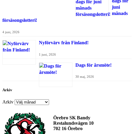
dags för
juni
månads
försäsongslotteri!
4 juni, 2026
Nyförvärv från Finland!
1 juni, 2026
Dags för årsmöte!
30 maj, 2026
Arkiv
Arkiv
Örebro SK Bandy
Restalundsvägen 10
702 16 Örebro