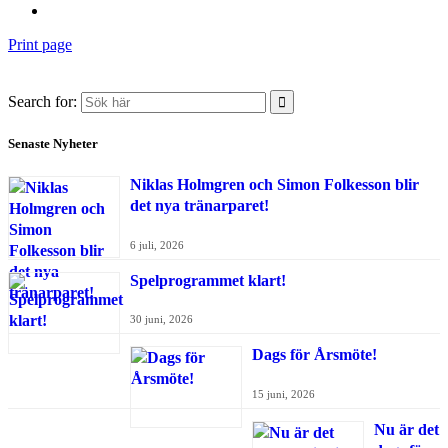
Print page
Search for:
Senaste Nyheter
Niklas Holmgren och Simon Folkesson blir
det nya tränarparet!
6 juli, 2026
Spelprogrammet klart!
30 juni, 2026
Dags för Årsmöte!
15 juni, 2026
Nu är det