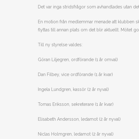
Det var inga stridsfrågor som avhandlades utan det g
En motion från medlemmar menade att klubben skall 
flyttas till annan plats om det blir aktuellt. Mötet
Till ny styrelse valdes:
Göran Liljegren, ordförande (1 år omval)
Dan Filbey, vice ordförande (1 år kvar)
Ingela Lundgren, kassör (2 år nyval)
Tomas Eriksson, sekreterare (1 år kvar)
Elisabeth Andersson, ledamot (2 år nyval)
Niclas Holmgren, ledamot (2 år nyval)