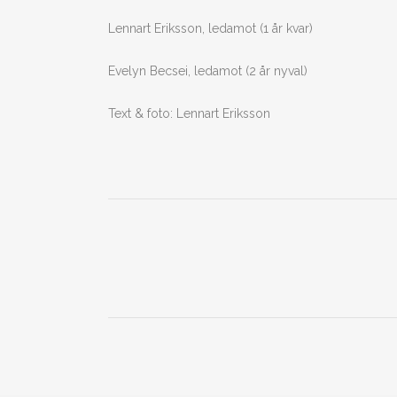
Lennart Eriksson, ledamot (1 år kvar)
Evelyn Becsei, ledamot (2 år nyval)
Text & foto: Lennart Eriksson