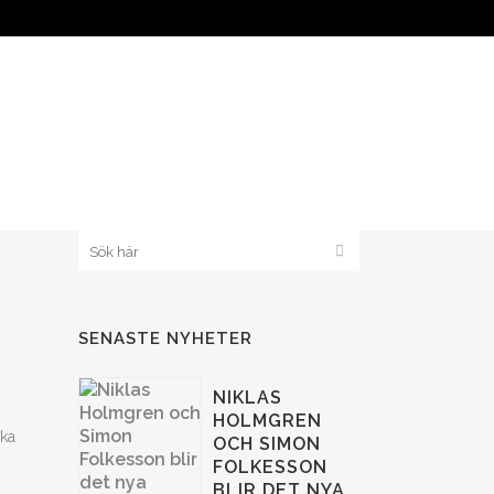
KLUBB 1908
BANDYPLAY
SENASTE NYHETER
NIKLAS
HOLMGREN
ka
OCH SIMON
FOLKESSON
BLIR DET NYA