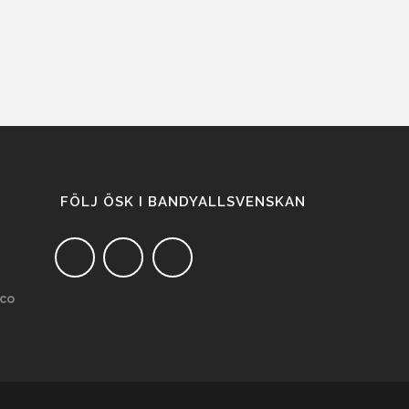
FÖLJ ÖSK I BANDYALLSVENSKAN
co