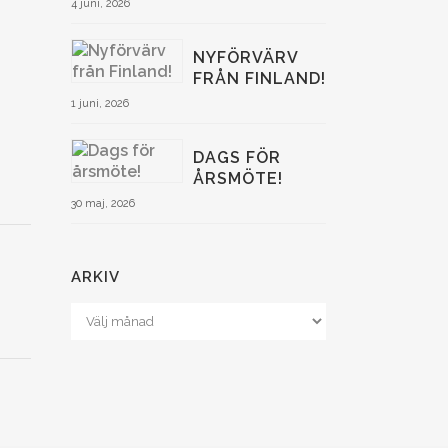
4 juni, 2026
NYFÖRVÄRV
FRÅN FINLAND!
1 juni, 2026
DAGS FÖR
ÅRSMÖTE!
30 maj, 2026
ARKIV
Arkiv