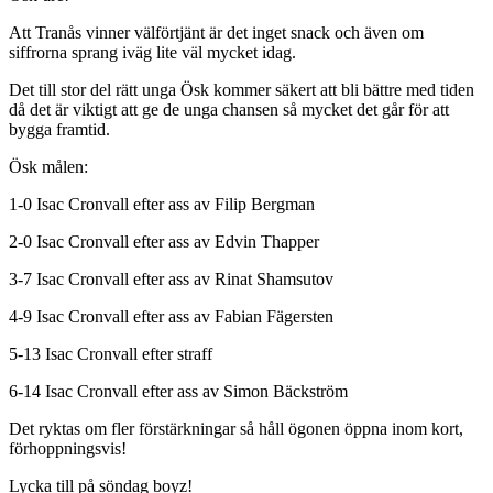
Att Tranås vinner välförtjänt är det inget snack och även om
siffrorna sprang iväg lite väl mycket idag.
Det till stor del rätt unga Ösk kommer säkert att bli bättre med tiden
då det är viktigt att ge de unga chansen så mycket det går för att
bygga framtid.
Ösk målen:
1-0 Isac Cronvall efter ass av Filip Bergman
2-0 Isac Cronvall efter ass av Edvin Thapper
3-7 Isac Cronvall efter ass av Rinat Shamsutov
4-9 Isac Cronvall efter ass av Fabian Fägersten
5-13 Isac Cronvall efter straff
6-14 Isac Cronvall efter ass av Simon Bäckström
Det ryktas om fler förstärkningar så håll ögonen öppna inom kort,
förhoppningsvis!
Lycka till på söndag boyz!