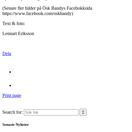
(Senare fler bilder på Ösk Bandys Facebokksida
https://www.facebook.com/oskbandy)
Text & foto:
Lennart Eriksson
Dela
Print page
Search for:
Senaste Nyheter