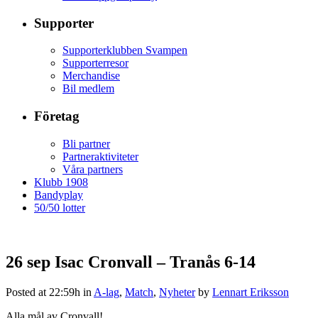
Supporter
Supporterklubben Svampen
Supporterresor
Merchandise
Bil medlem
Företag
Bli partner
Partneraktiviteter
Våra partners
Klubb 1908
Bandyplay
50/50 lotter
26 sep
Isac Cronvall – Tranås 6-14
Posted at 22:59h
in
A-lag
,
Match
,
Nyheter
by
Lennart Eriksson
Alla mål av Cronvall!