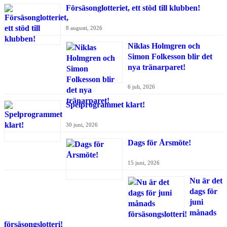
Försäsonglotteriet, ett stöd till klubben!
8 augusti, 2026
Niklas Holmgren och
Simon Folkesson blir det
nya tränarparet!
6 juli, 2026
Spelprogrammet klart!
30 juni, 2026
Dags för Årsmöte!
15 juni, 2026
Nu är det
dags för
juni
månads
försäsongslotteri!